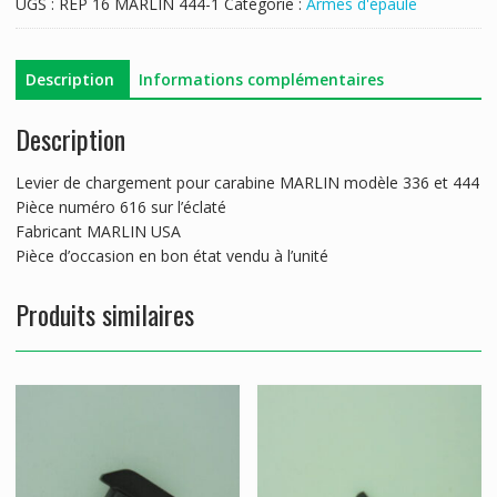
UGS :
REP 16 MARLIN 444-1
Catégorie :
Armes d'épaule
MARLIN
MODELE
336/444
Description
Informations complémentaires
Description
Levier de chargement pour carabine MARLIN modèle 336 et 444
Pièce numéro 616 sur l’éclaté
Fabricant MARLIN USA
Pièce d’occasion en bon état vendu à l’unité
Produits similaires