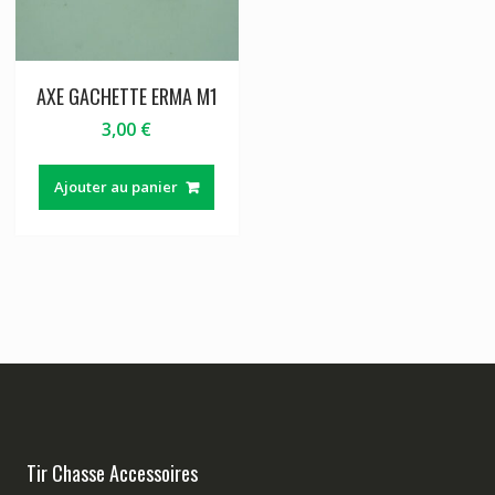
AXE GACHETTE ERMA M1
3,00
€
Ajouter au panier
Tir Chasse Accessoires