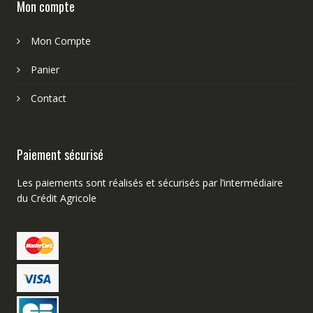
Mon compte
Mon Compte
Panier
Contact
Paiement sécurisé
Les paiements sont réalisés et sécurisés par l’intermédiaire
du Crédit Agricole