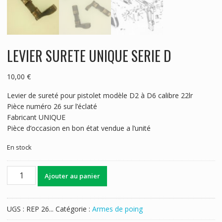
LEVIER SURETE UNIQUE SERIE D
10,00
€
Levier de sureté pour pistolet modèle D2 à D6 calibre 22lr
Pièce numéro 26 sur l’éclaté
Fabricant UNIQUE
Pièce d’occasion en bon état vendue a l’unité
En stock
quantité
Ajouter au panier
de
LEVIER
SURETE
UGS :
REP 26...
Catégorie :
Armes de poing
UNIQUE