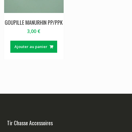
GOUPILLE MANURHIN PP/PPK
3,00
€
Ajouter au panier
Tir Chasse Accessoires