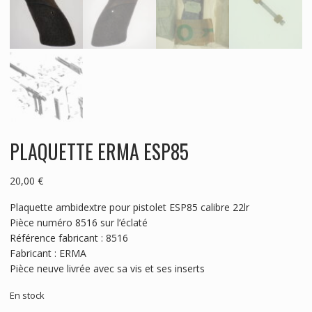
PLAQUETTE ERMA ESP85
20,00
€
Plaquette ambidextre pour pistolet ESP85 calibre 22lr
Pièce numéro 8516 sur l’éclaté
Référence fabricant : 8516
Fabricant : ERMA
Pièce neuve livrée avec sa vis et ses inserts
En stock