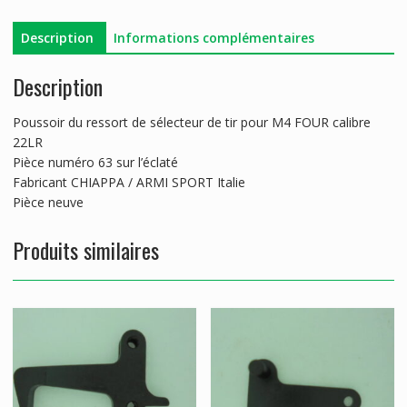
M4
Description
Informations complémentaires
Description
Poussoir du ressort de sélecteur de tir pour M4 FOUR calibre
22LR
Pièce numéro 63 sur l’éclaté
Fabricant CHIAPPA / ARMI SPORT Italie
Pièce neuve
Produits similaires