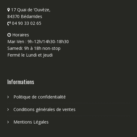
17 Quai de ‘Ouvèze,
84370 Bédarrides
04 90 33 02 65
Horaires
Mar-Ven : 9h-12h/14h30-18h30
Samedi: 9h à 18h non-stop
Fermé le Lundi et Jeudi
Informations
Politique de confidentialité
Conditions générales de ventes
Mentions Légales