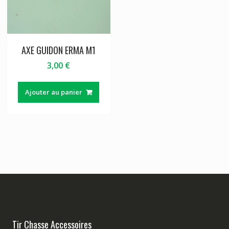
AXE GUIDON ERMA M1
3,00
€
Ajouter au panier
Tir Chasse Accessoires