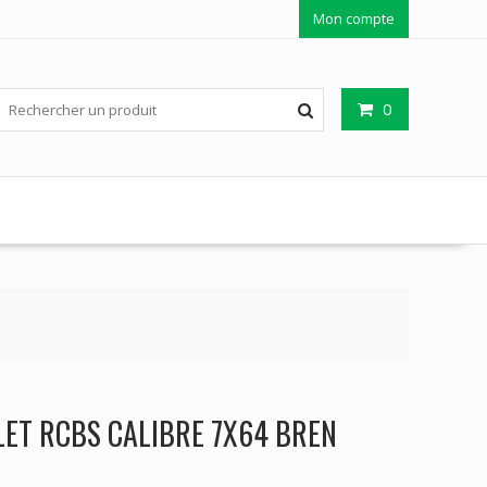
Mon compte
0
ET RCBS CALIBRE 7X64 BREN