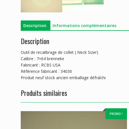
Description
Informations complémentaires
Description
Outil de recalibrage de collet ( Neck Sizer)
Calibre : 7×64 brenneke
Fabricant : RCBS USA
Référence fabricant : 34030
Produit neuf stock ancien emballage défraîchi
Produits similaires
PROMO !