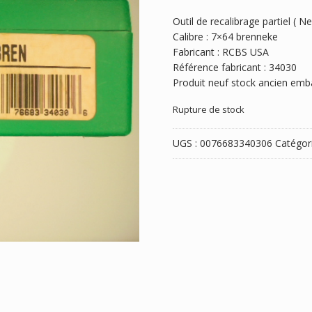
Outil de recalibrage partiel ( Ne
Calibre : 7×64 brenneke
Fabricant : RCBS USA
Référence fabricant : 34030
Produit neuf stock ancien emba
Rupture de stock
UGS :
0076683340306
Catégor