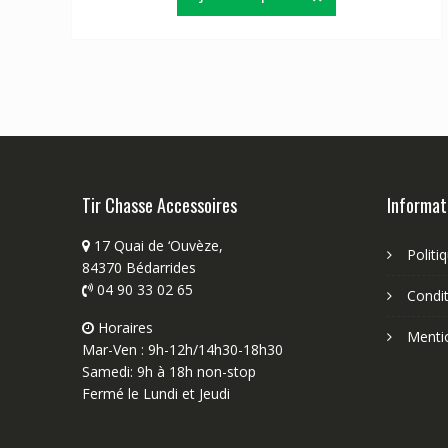
Tir Chasse Accessoires
Informat
17 Quai de ‘Ouvèze,
Politi
84370 Bédarrides
04 90 33 02 65
Condit
Horaires
Menti
Mar-Ven : 9h-12h/14h30-18h30
Samedi: 9h à 18h non-stop
Fermé le Lundi et Jeudi