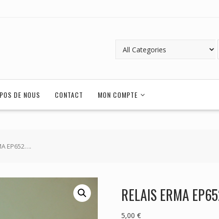
POS DE NOUS
CONTACT
MON COMPTE
MA EP652….
RELAIS ERMA EP65
5,00
€