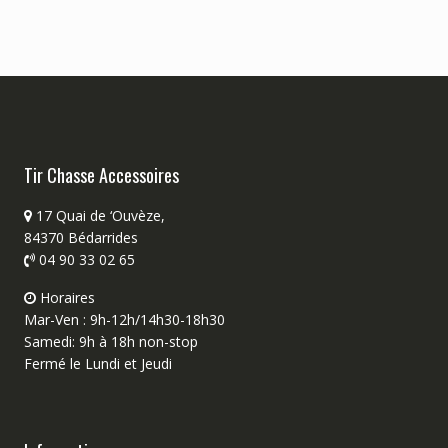
Tir Chasse Accessoires
17 Quai de ‘Ouvèze,
84370 Bédarrides
04 90 33 02 65
Horaires
Mar-Ven : 9h-12h/14h30-18h30
Samedi: 9h à 18h non-stop
Fermé le Lundi et Jeudi