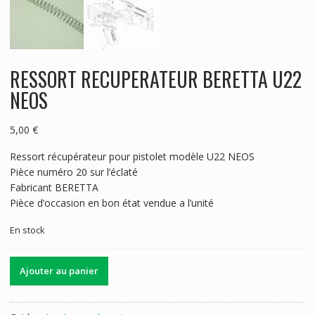
RESSORT RECUPERATEUR BERETTA U22
NEOS
5,00
€
Ressort récupérateur pour pistolet modèle U22 NEOS
Pièce numéro 20 sur l’éclaté
Fabricant BERETTA
Pièce d’occasion en bon état vendue a l’unité
En stock
quantité
Ajouter au panier
de
RESSORT
RECUPERATEUR