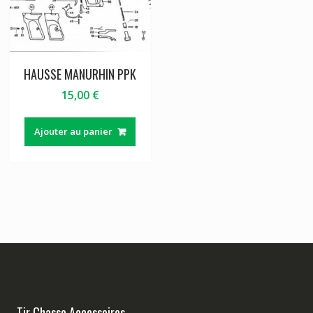
HAUSSE MANURHIN PPK
15,00
€
Ajouter au panier
Tir Chasse Accessoires