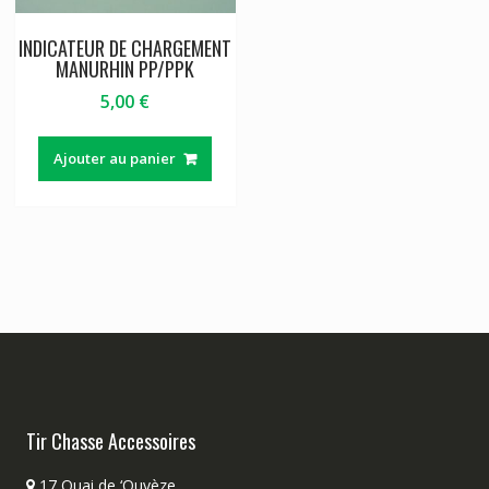
INDICATEUR DE CHARGEMENT
MANURHIN PP/PPK
5,00
€
Ajouter au panier
Tir Chasse Accessoires
17 Quai de ‘Ouvèze,