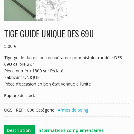
TIGE GUIDE UNIQUE DES 69U
5,00
€
Tige guide du ressort récupérateur pour pistolet modèle DES
69U calibre 22lr
Pièce numéro 1800 sur l’éclaté
Fabricant UNIQUE
Pièce d’occasion en bon état vendue a l’unité
Rupture de stock
UGS :
REP 1800
Catégorie :
Armes de poing
Description
Informations complémentaires