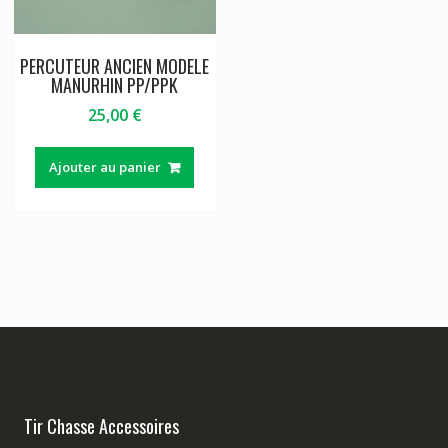
PERCUTEUR ANCIEN MODELE
MANURHIN PP/PPK
25,00
€
Ajouter au panier
Tir Chasse Accessoires