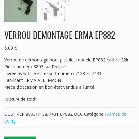
VERROU DEMONTAGE ERMA EP882
5,00
€
Verrou de démontage pour pistolet modèle EP882 calibre 22lr
Pièce numéro 8803 sur l’éclaté
Livrée avec bille et ressort numéro 7138 et 7431
Fabricant ERMA ALLEMAGNE
Pièce d’occasion en bon état vendue a l’unité
Rupture de stock
UGS :
REP 8803/7138/7431 EP882 OCC
Catégorie :
Armes de
poing