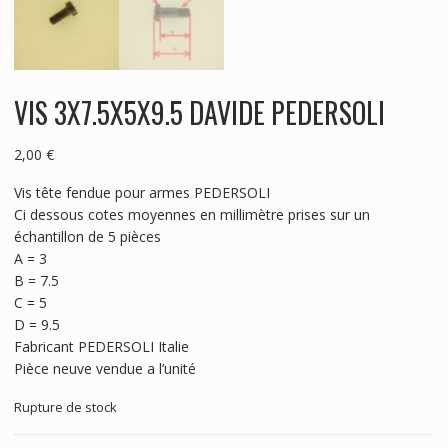
VIS 3X7.5X5X9.5 DAVIDE PEDERSOLI
2,00
€
Vis tête fendue pour armes PEDERSOLI
Ci dessous cotes moyennes en millimètre prises sur un
échantillon de 5 pièces
A = 3
B = 7.5
C = 5
D = 9.5
Fabricant PEDERSOLI Italie
Pièce neuve vendue a l’unité
Rupture de stock