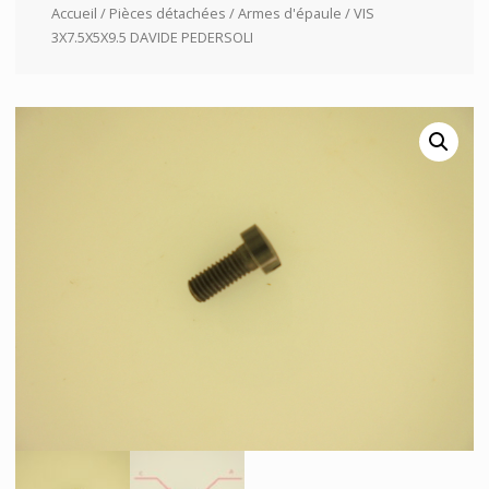
Accueil
/
Pièces détachées
/
Armes d'épaule
/ VIS
3X7.5X5X9.5 DAVIDE PEDERSOLI