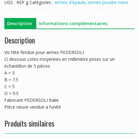
UGS :
REP g
Catégories :
Armes d'épaule
,
Armes poudre noire
Description
Informations complémentaires
Description
Vis tête fendue pour armes PEDERSOLI
Ci dessous cotes moyennes en millimètre prises sur un
échantillon de 5 pièces
A = 3
B = 7.5
C = 5
D = 9.5
Fabricant PEDERSOLI Italie
Pièce neuve vendue a l’unité
Produits similaires