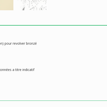
on) pour revolver bronzé
nnées a titre indicatif