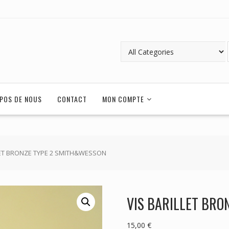
POS DE NOUS
CONTACT
MON COMPTE
LET BRONZE TYPE 2 SMITH&WESSON
VIS BARILLET BRO
15,00
€