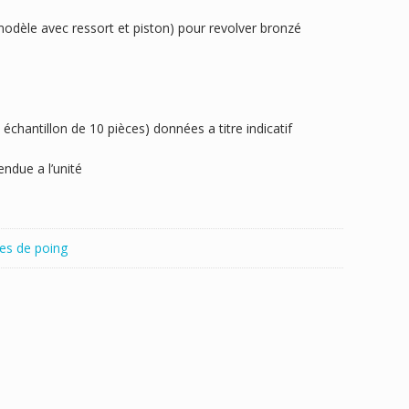
(modèle avec ressort et piston) pour revolver bronzé
chantillon de 10 pièces) données a titre indicatif
ndue a l’unité
es de poing