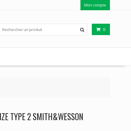
Mon compte
0
NZE TYPE 2 SMITH&WESSON