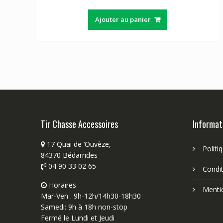
Ajouter au panier
Tir Chasse Accessoires
Informat
17 Quai de ‘Ouvèze,
Politi
84370 Bédarrides
04 90 33 02 65
Condit
Horaires
Menti
Mar-Ven : 9h-12h/14h30-18h30
Samedi: 9h à 18h non-stop
Fermé le Lundi et Jeudi