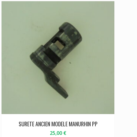
SURETE ANCIEN MODELE MANURHIN PP
25,00
€