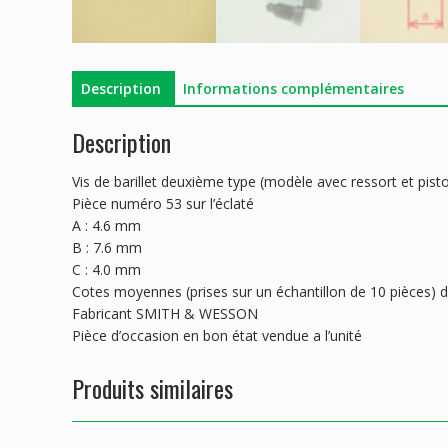
Description
Informations complémentaires
Description
Vis de barillet deuxième type (modèle avec ressort et pist
Pièce numéro 53 sur l’éclaté
A : 4.6 mm
B : 7.6 mm
C : 4.0 mm
Cotes moyennes (prises sur un échantillon de 10 pièces) do
Fabricant SMITH & WESSON
Pièce d’occasion en bon état vendue a l’unité
Produits similaires