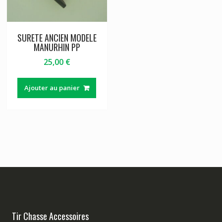
SURETE ANCIEN MODELE
MANURHIN PP
25,00
€
Ajouter au panier
Tir Chasse Accessoires