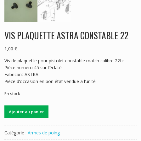
VIS PLAQUETTE ASTRA CONSTABLE 22
1,00
€
Vis de plaquette pour pistolet constable match calibre 22Lr
Pièce numéro 45 sur l’éclaté
Fabricant ASTRA
Pièce d’occasion en bon état vendue a l’unité
En stock
quantité
Ajouter au panier
de
VIS
PLAQUETTE
Catégorie :
Armes de poing
ASTRA