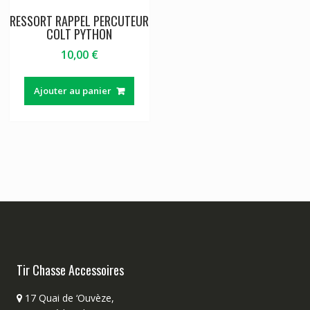
RESSORT RAPPEL PERCUTEUR
COLT PYTHON
10,00
€
Ajouter au panier
Tir Chasse Accessoires
17 Quai de ‘Ouvèze,