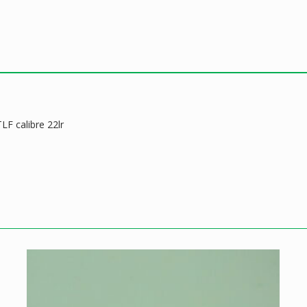
F calibre 22lr