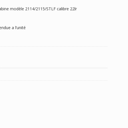
rabine modèle 2114/2115/STLF calibre 22lr
ndue a l’unité