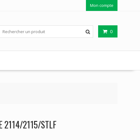
Mon compte
0
E 2114/2115/STLF