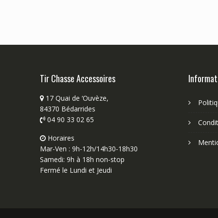
Tir Chasse Accessoires
Informat
17 Quai de ‘Ouvèze,
Politi
84370 Bédarrides
04 90 33 02 65
Condit
Horaires
Menti
Mar-Ven : 9h-12h/14h30-18h30
Samedi: 9h à 18h non-stop
Fermé le Lundi et Jeudi