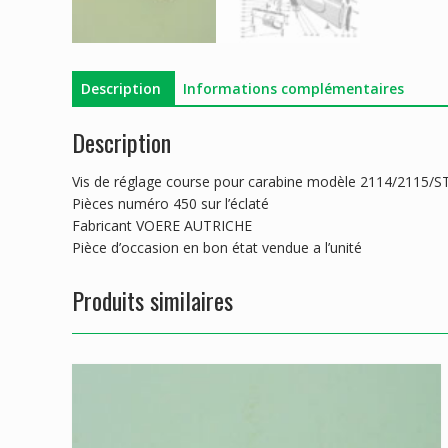
Description
Informations complémentaires
Description
Vis de réglage course pour carabine modèle 2114/2115/STL
Pièces numéro 450 sur l’éclaté
Fabricant VOERE AUTRICHE
Pièce d’occasion en bon état vendue a l’unité
Produits similaires