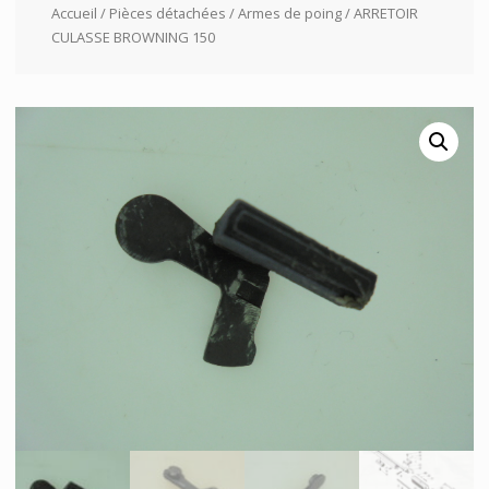
Accueil
/
Pièces détachées
/
Armes de poing
/ ARRETOIR
CULASSE BROWNING 150