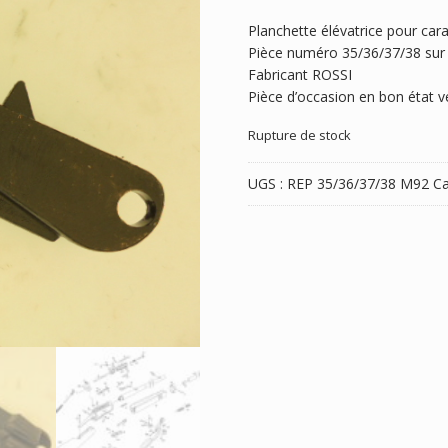
Planchette élévatrice pour ca
Pièce numéro 35/36/37/38 sur l
Fabricant ROSSI
Pièce d’occasion en bon état ve
Rupture de stock
UGS :
REP 35/36/37/38 M92
Ca