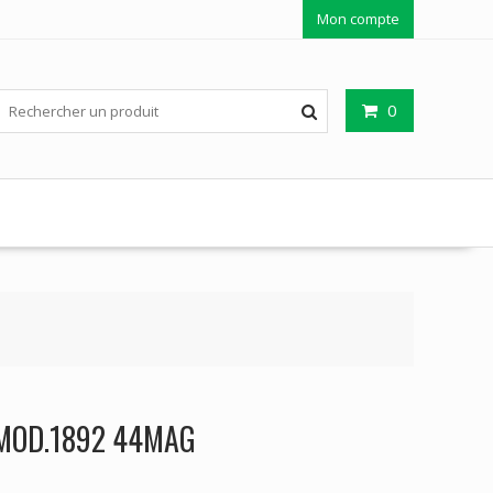
Mon compte
0
 MOD.1892 44MAG