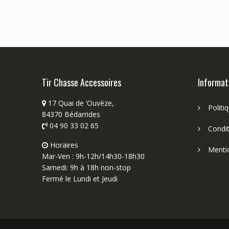
Tir Chasse Accessoires
Informat
17 Quai de ‘Ouvèze,
Politi
84370 Bédarrides
04 90 33 02 65
Condit
Horaires
Menti
Mar-Ven : 9h-12h/14h30-18h30
Samedi: 9h à 18h non-stop
Fermé le Lundi et Jeudi