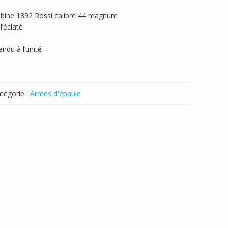
rabine 1892 Rossi calibre 44 magnum
’éclaté
ndu à l’unité
tégorie :
Armes d'épaule