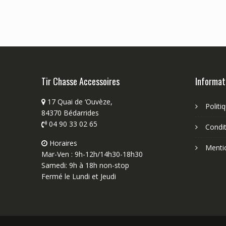
Tir Chasse Accessoires
Informat
17 Quai de ‘Ouvèze,
Politi
84370 Bédarrides
04 90 33 02 65
Condit
Horaires
Menti
Mar-Ven : 9h-12h/14h30-18h30
Samedi: 9h à 18h non-stop
Fermé le Lundi et Jeudi