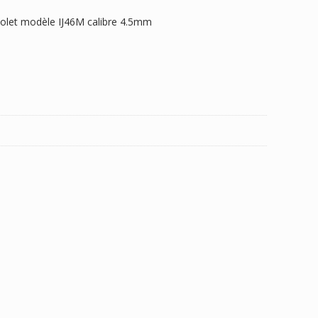
stolet modèle IJ46M calibre 4.5mm